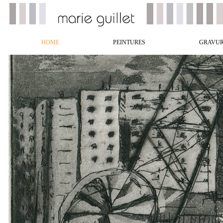
HOME
PEINTURES
GRAVUR